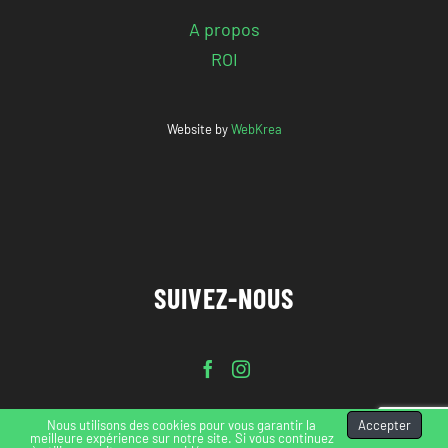
A propos
ROI
Website by
WebKrea
SUIVEZ-NOUS
Nous utilisons des cookies pour vous garantir la
Accepter
meilleure expérience sur notre site. Si vous continuez