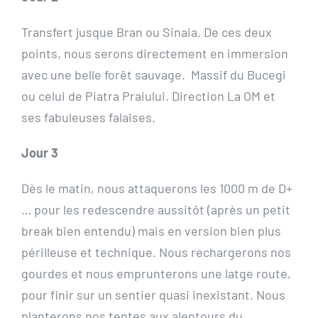
Transfert jusque Bran ou Sinaia. De ces deux
points, nous serons directement en immersion
avec une belle forêt sauvage. Massif du Bucegi
ou celui de Piatra Praiului. Direction La OM et
ses fabuleuses falaises.
Jour 3
Dès le matin, nous attaquerons les 1000 m de D+
… pour les redescendre aussitôt (après un petit
break bien entendu) mais en version bien plus
périlleuse et technique. Nous rechargerons nos
gourdes et nous emprunterons une latge route,
pour finir sur un sentier quasi inexistant. Nous
planterons nos tentes aux alentours du