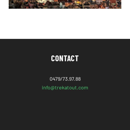
CONTACT
0479/73.97.88
info@trekatout.com