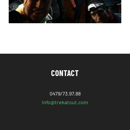
CONTACT
0479/73.97.88
info@trekatout.com