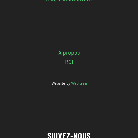
A propos
ROI
Website by
WebKrea
SUIVEZ-NOUS