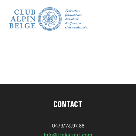
CONTACT
0479/73.97.88
info@trekatout.com